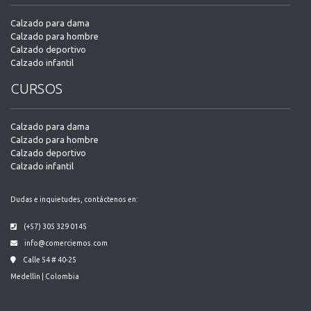
Calzado para dama
Calzado para hombre
Calzado deportivo
Calzado infantil
CURSOS
Calzado para dama
Calzado para hombre
Calzado deportivo
Calzado infantil
Dudas e inquietudes, contáctenos en:
(+57) 305 329 0145
info@comerciemos.com
Calle 54 # 40-25
Medellìn | Colombia