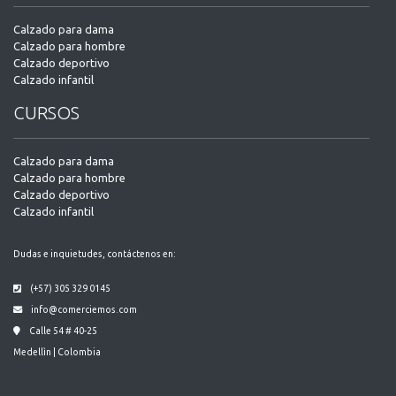
Calzado para dama
Calzado para hombre
Calzado deportivo
Calzado infantil
CURSOS
Calzado para dama
Calzado para hombre
Calzado deportivo
Calzado infantil
Dudas e inquietudes, contáctenos en:
(+57) 305 329 0145
info@comerciemos.com
Calle 54 # 40-25
Medellìn | Colombia