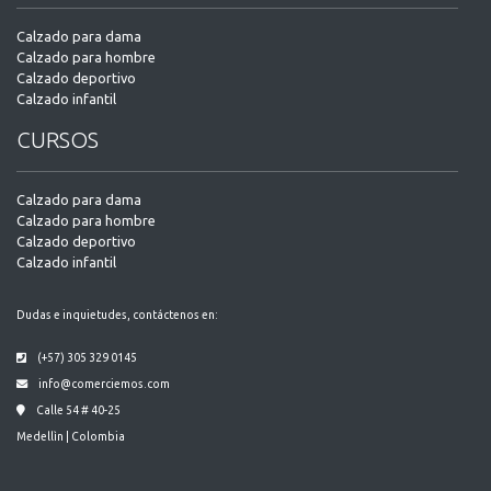
Calzado para dama
Calzado para hombre
Calzado deportivo
Calzado infantil
CURSOS
Calzado para dama
Calzado para hombre
Calzado deportivo
Calzado infantil
Dudas e inquietudes, contáctenos en:
(+57) 305 329 0145
info@comerciemos.com
Calle 54 # 40-25
Medellìn | Colombia